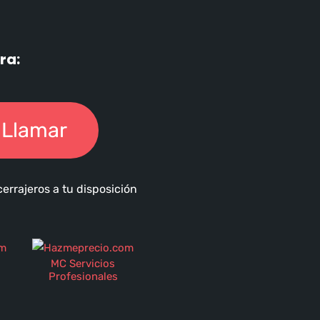
ra:
Llamar
errajeros a tu disposición
MC Servicios
Profesionales