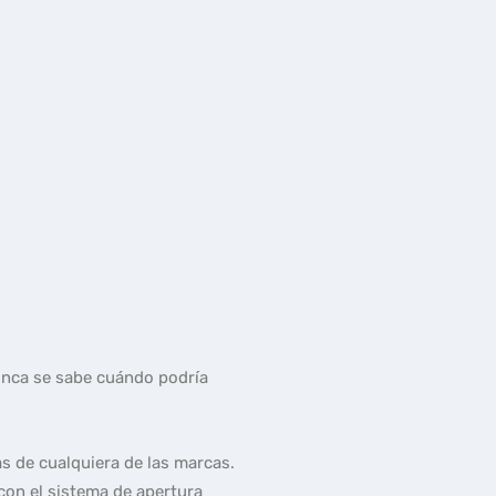
nca se sabe cuándo podría
s de cualquiera de las marcas.
con el sistema de apertura