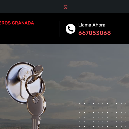
EROS GRANADA
Llama Ahora
667053068