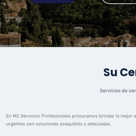
Su Ce
Servicios de cer
En MC Servicios Profesionales procuramos brindar la mejor 
urgentes con soluciones asequibles y adecuadas.