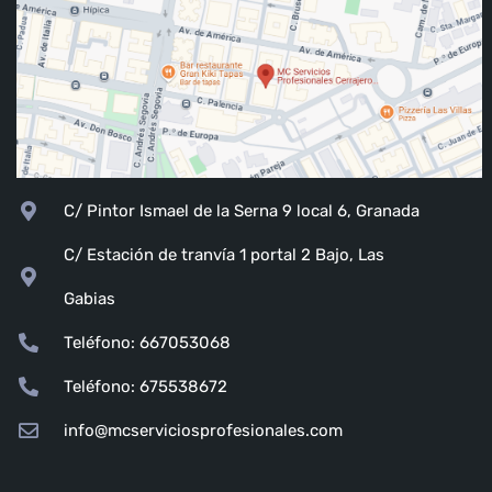
C/ Pintor Ismael de la Serna 9 local 6, Granada
C/ Estación de tranvía 1 portal 2 Bajo, Las
Gabias
Teléfono: 667053068
Teléfono: 675538672
info@mcserviciosprofesionales.com