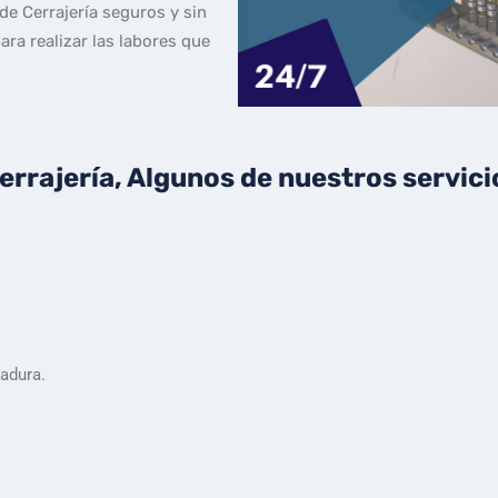
e Cerrajería seguros y sin
ra realizar las labores que
rrajería, Algunos de nuestros servici
radura.