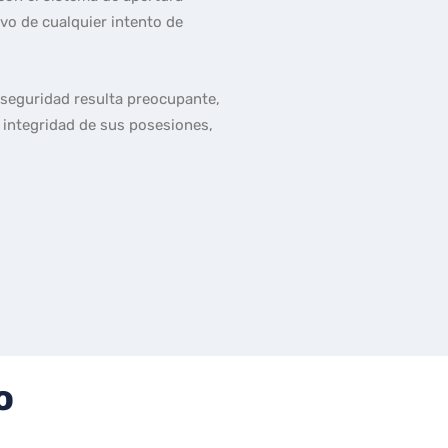
vo de cualquier intento de
nseguridad resulta preocupante,
 integridad de sus posesiones,
o