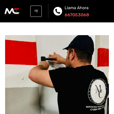
Llama Ahora
667053068