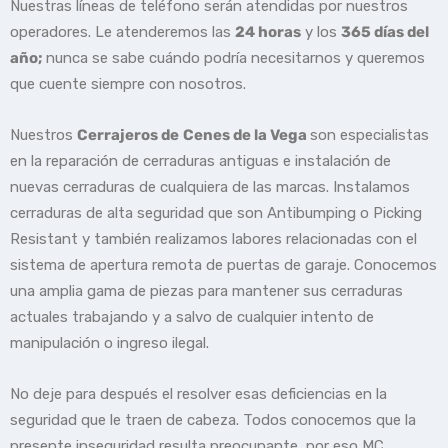
Nuestras líneas de teléfono serán atendidas por nuestros
operadores. Le atenderemos las
24 horas
y los
365 días del
año;
nunca se sabe cuándo podría necesitarnos y queremos
que cuente siempre con nosotros.
Nuestros
Cerrajeros de
Cenes de la Vega
son especialistas
en la reparación de cerraduras antiguas e instalación de
nuevas cerraduras de cualquiera de las marcas. Instalamos
cerraduras de alta seguridad que son Antibumping o Picking
Resistant y también realizamos labores relacionadas con el
sistema de apertura remota de puertas de garaje. Conocemos
una amplia gama de piezas para mantener sus cerraduras
actuales trabajando y a salvo de cualquier intento de
manipulación o ingreso ilegal.
No deje para después el resolver esas deficiencias en la
seguridad que le traen de cabeza. Todos conocemos que la
presente inseguridad resulta preocupante, por eso MC