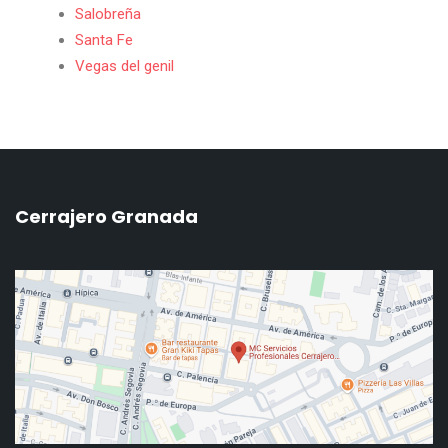
Salobreña
Santa Fe
Vegas del genil
Cerrajero Granada