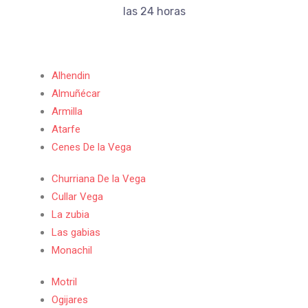
las 24 horas
Alhendin
Almuñécar
Armilla
Atarfe
Cenes De la Vega
Churriana De la Vega
Cullar Vega
La zubia
Las gabias
Monachil
Motril
Ogijares