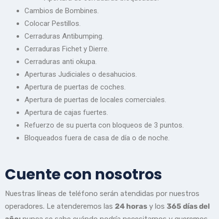
Cambios de Bombines.
Colocar Pestillos.
Cerraduras Antibumping.
Cerraduras Fichet y Dierre.
Cerraduras anti okupa.
Aperturas Judiciales o desahucios.
Apertura de puertas de coches.
Apertura de puertas de locales comerciales.
Apertura de cajas fuertes.
Refuerzo de su puerta con bloqueos de 3 puntos.
Bloqueados fuera de casa de día o de noche.
Cuente con nosotros
Nuestras líneas de teléfono serán atendidas por nuestros
operadores. Le atenderemos las
24 horas
y los
365 días del
año;
nunca se sabe cuándo podría necesitarnos y queremos