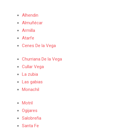
Alhendin
Almuñécar
Armilla
Atarfe
Cenes De la Vega
Churriana De la Vega
Cullar Vega
La zubia
Las gabias
Monachil
Motril
Ogijares
Salobreña
Santa Fe